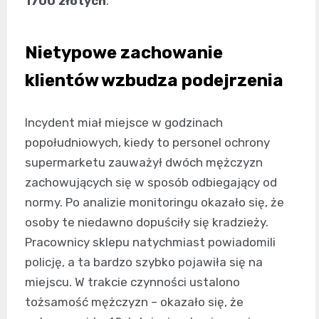
1700 złotych
.
Nietypowe zachowanie
klientów wzbudza podejrzenia
Incydent miał miejsce w godzinach
popołudniowych, kiedy to personel ochrony
supermarketu zauważył dwóch mężczyzn
zachowujących się w sposób odbiegający od
normy. Po analizie monitoringu okazało się, że
osoby te niedawno dopuściły się kradzieży.
Pracownicy sklepu natychmiast powiadomili
policję, a ta bardzo szybko pojawiła się na
miejscu. W trakcie czynności ustalono
tożsamość mężczyzn – okazało się, że