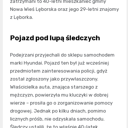
zatrzymani to 40-letni mieszkaniec gminy
Nowa Wieś Lęborska oraz jego 29-letni znajomy
z Lęborka.
Pojazd pod lupą śledczych
Podejrzani przyjechali do sklepu samochodem
marki Hyundai. Pojazd ten był już wcześniej
przedmiotem zainteresowania policji, gdyż
został zgłoszony jako przywłaszczony.
Właścicielka auta, znająca starszego z
mężczyzn, powierzyła mu kluczyki w dobrej
wierze – prosiła go o zorganizowanie pomocy
drogowej. Jednak po kilku dniach, pomimo
licznych próśb, nie odzyskała samochodu.
Śledczy ustalili, że to właśnie 40-latek