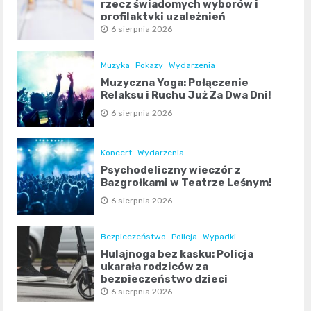
rzecz świadomych wyborów i
profilaktyki uzależnień
6 sierpnia 2026
Muzyka
Pokazy
Wydarzenia
Muzyczna Yoga: Połączenie
Relaksu i Ruchu Już Za Dwa Dni!
6 sierpnia 2026
Koncert
Wydarzenia
Psychodeliczny wieczór z
Bazgrołkami w Teatrze Leśnym!
6 sierpnia 2026
Bezpieczeństwo
Policja
Wypadki
Hulajnoga bez kasku: Policja
ukarała rodziców za
bezpieczeństwo dzieci
6 sierpnia 2026