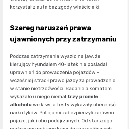
korzystał z auta bez zgody właścicielki.
Szereg naruszeń prawa
ujawnionych przy zatrzymaniu
Podczas zatrzymania wyszło na jaw, że
kierujący hyundaiem 40-latek nie posiadał
uprawnień do prowadzenia pojazdów –
wcześniej stracił prawo jazdy za prowadzenie
w stanie nietrzeźwości. Badanie alkomatem
wykazało u niego niemal
trzy promile
alkoholu
we krwi, a testy wykazały obecność
narkotyków. Policjanci zabezpieczyli zarówno
pojazd, jak i obu podejrzanych. Od starszego
mężczyzny pobrano krew do szczegółowych