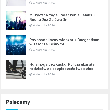
6 sierpnia 2026
Muzyczna Yoga: Połączenie Relaksu i
Ruchu Już Za Dwa Dni!
6 sierpnia 2026
Psychodeliczny wieczór z Bazgrołkami
w Teatrze Leśnym!
6 sierpnia 2026
Hulajnoga bez kasku: Policja ukarała
rodziców za bezpieczeństwo dzieci
6 sierpnia 2026
Polecamy