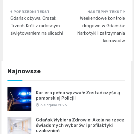
Nawigacja
Gdańsk ożywa: Orszak
Weekendowe kontrole
wpisu
Trzech Króli z radosnym
drogowe w Gdańsku:
świętowaniem na ulicach!
Narkotyki i zatrzymania
kierowców
Najnowsze
Kariera pełna wyzwań: Zostań częścią
pomorskiej Policji!
6 sierpnia 2026
Gdańsk Wybiera Zdrowie: Akcja na rzecz
świadomych wyborów i profilaktyki
uzależnień