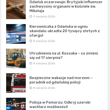
Gdańsk oczarowuje: Brytyjski influencer
zachwycony organami w kościele św.
Mikołaja
9 sierpnia 2026
Kierowniczka z Gdańska w ogniu
skandalu: ukradła 20 tysięcy złotych z
utargu!
8 sierpnia 2026
Utrudnienia na ul. Kossaka – co zmieni
się od 17 sierpnia?
8 sierpnia 2026
Bezpieczne wakacje nad morzem –
poradnik od gdańskiej policji
8 sierpnia 2026
Policja w Pomorzu: Odkryj szeroki
wachlarz możliwości!