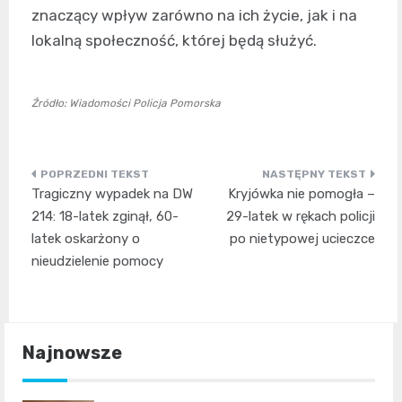
znaczący wpływ zarówno na ich życie, jak i na
lokalną społeczność, której będą służyć.
Źródło: Wiadomości Policja Pomorska
Nawigacja
Tragiczny wypadek na DW
Kryjówka nie pomogła –
wpisu
214: 18-latek zginął, 60-
29-latek w rękach policji
latek oskarżony o
po nietypowej ucieczce
nieudzielenie pomocy
Najnowsze