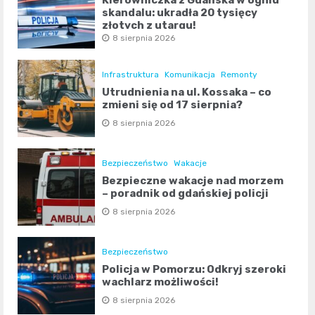
skandalu: ukradła 20 tysięcy
złotych z utargu!
8 sierpnia 2026
Infrastruktura
Komunikacja
Remonty
Utrudnienia na ul. Kossaka – co
zmieni się od 17 sierpnia?
8 sierpnia 2026
Bezpieczeństwo
Wakacje
Bezpieczne wakacje nad morzem
– poradnik od gdańskiej policji
8 sierpnia 2026
Bezpieczeństwo
Policja w Pomorzu: Odkryj szeroki
wachlarz możliwości!
8 sierpnia 2026