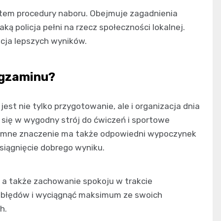
tem procedury naboru. Obejmuje zagadnienia
aką policja pełni na rzecz społeczności lokalnej.
cja lepszych wyników.
egzaminu?
st nie tylko przygotowanie, ale i organizacja dnia
ć się w wygodny strój do ćwiczeń i sportowe
gromne znaczenie ma także odpowiedni wypoczynek
siągnięcie dobrego wyniku.
 a także zachowanie spokoju w trakcie
 błędów i wyciągnąć maksimum ze swoich
h.