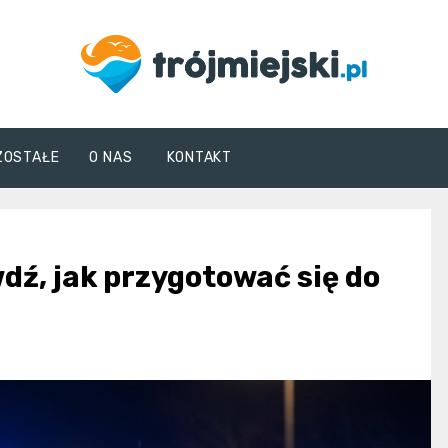
trojmiejski.pl
ZOSTAŁE
O NAS
KONTAKT
dź, jak przygotować się do