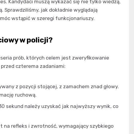
ces. Kandydaci muszą wykazać się nie tylko wiedzą,
. Sprawdziliśmy, jak dokładnie wyglądają
 móc wstąpić w szeregi funkcjonariuszy.
owy w policji?
a seria prób, których celem jest zweryfikowanie
e przed czterema zadaniami:
ywany z pozycji stojącej, z zamachem znad głowy.
dynację ruchową.
0 sekund należy uzyskać jak najwyższy wynik, co
t na refleks i zwrotność, wymagający szybkiego