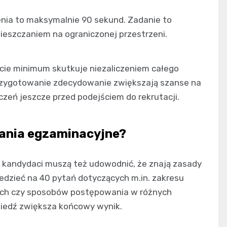
nia to maksymalnie 90 sekund. Zadanie to
mieszczaniem na ograniczonej przestrzeni.
ęcie minimum skutkuje niezaliczeniem całego
przygotowanie zdecydowanie zwiększają szanse na
czeń jeszcze przed podejściem do rekrutacji.
tania egzaminacyjne?
 kandydaci muszą też udowodnić, że znają zasady
wiedzieć na 40 pytań dotyczących m.in. zakresu
ych czy sposobów postępowania w różnych
iedź zwiększa końcowy wynik.