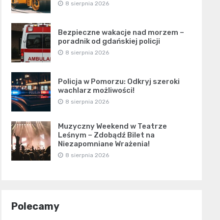
8 sierpnia 2026
Bezpieczne wakacje nad morzem –
poradnik od gdańskiej policji
8 sierpnia 2026
Policja w Pomorzu: Odkryj szeroki
wachlarz możliwości!
8 sierpnia 2026
Muzyczny Weekend w Teatrze
Leśnym – Zdobądź Bilet na
Niezapomniane Wrażenia!
8 sierpnia 2026
Polecamy