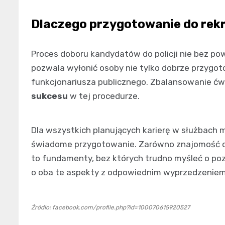
Dlaczego przygotowanie do rekr
Proces doboru kandydatów do policji nie bez pow
pozwala wyłonić osoby nie tylko dobrze przygoto
funkcjonariusza publicznego. Zbalansowanie ć
sukcesu
w tej procedurze.
Dla wszystkich planujących karierę w służbach
świadome przygotowanie. Zarówno znajomość ob
to fundamenty, bez których trudno myśleć o poz
o oba te aspekty z odpowiednim wyprzedzeniem
Źródło: facebook.com/profile.php?id=100070615920527