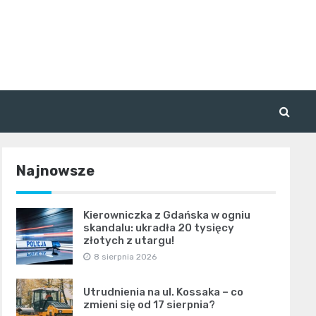
Najnowsze
Kierowniczka z Gdańska w ogniu
skandalu: ukradła 20 tysięcy
złotych z utargu!
8 sierpnia 2026
Utrudnienia na ul. Kossaka – co
zmieni się od 17 sierpnia?