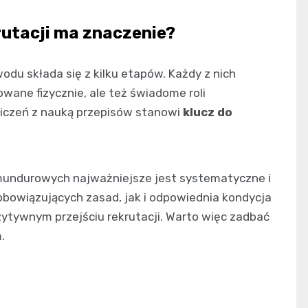
utacji ma znaczenie?
odu składa się z kilku etapów. Każdy z nich
wane fizycznie, ale też świadome roli
wiczeń z nauką przepisów stanowi
klucz do
 mundurowych najważniejsze jest systematyczne i
owiązujących zasad, jak i odpowiednia kondycja
ytywnym przejściu rekrutacji. Warto więc zadbać
.