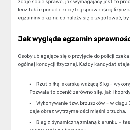
zdaje sobie sprawę, jak wymagający jest to pro
lecz także ponadprzeciętną sprawnością fizyczną
egzaminy oraz na co należy się przygotować, by
Jak wygląda egzamin sprawności
Osoby ubiegające się o przyjęcie do policji czek
ogólnej kondycji fizycznej. Każdy kandydat staj
Rzut piłką lekarską ważącą 3 kg – wykon
Pozwala to ocenić zarówno siłę, jak i koor
Wykonywanie tzw. brzuszków – w ciągu 3
daje obraz wytrzymałości mięśni brzucha.
Bieg z dynamiczną zmianą kierunku – tes