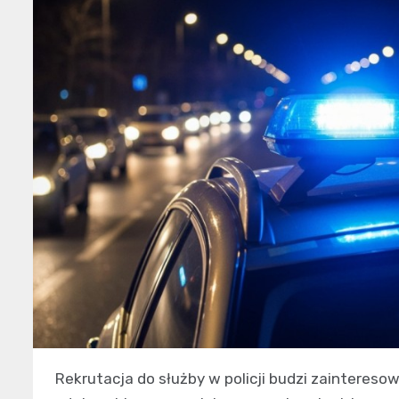
Rekrutacja do służby w policji budzi zaintereso