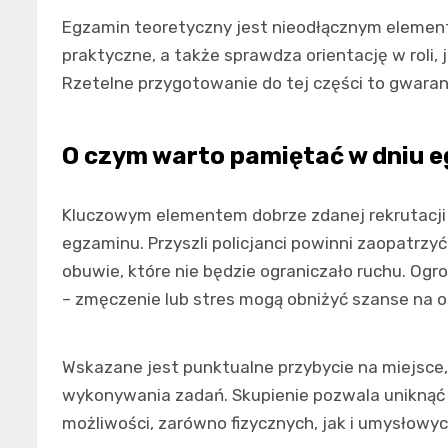
Egzamin teoretyczny jest nieodłącznym elemen
praktyczne, a także sprawdza orientację w roli, j
Rzetelne przygotowanie do tej części to gwaran
O czym warto pamiętać w dniu 
Kluczowym elementem dobrze zdanej rekrutacji je
egzaminu. Przyszli policjanci powinni zaopatrzy
obuwie, które nie będzie ograniczało ruchu. O
– zmęczenie lub stres mogą obniżyć szanse na o
Wskazane jest punktualne przybycie na miejsce,
wykonywania zadań. Skupienie pozwala uniknąć
możliwości, zarówno fizycznych, jak i umysłowyc