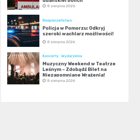
gdańskiej policji
8 sierpnia 2026
Bezpieczeństwo
Policja w Pomorzu: Odkryj
szeroki wachlarz możliwości!
8 sierpnia 2026
Koncerty
Wydarzenia
Muzyczny Weekend w Teatrze
Leśnym – Zdobądź Bilet na
Niezapomniane Wrażenia!
8 sierpnia 2026