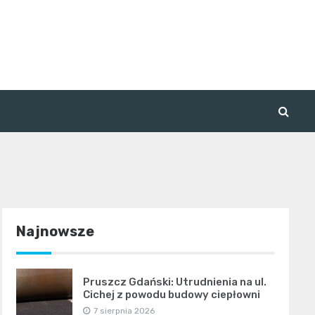
Najnowsze
Pruszcz Gdański: Utrudnienia na ul.
Cichej z powodu budowy ciepłowni
7 sierpnia 2026