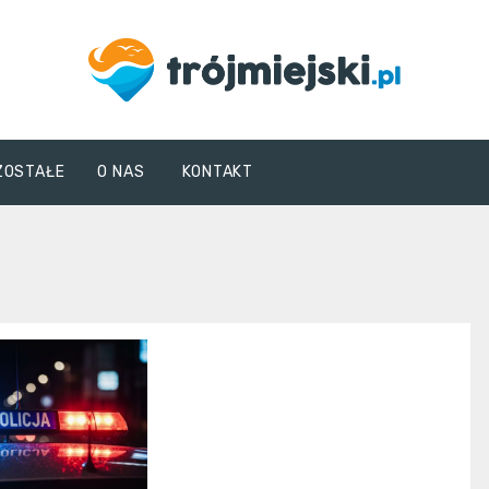
trojmiejski.pl
ZOSTAŁE
O NAS
KONTAKT