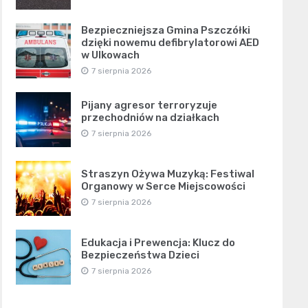
Bezpieczniejsza Gmina Pszczółki
dzięki nowemu defibrylatorowi AED
w Ulkowach
7 sierpnia 2026
Pijany agresor terroryzuje
przechodniów na działkach
7 sierpnia 2026
Straszyn Ożywa Muzyką: Festiwal
Organowy w Serce Miejscowości
7 sierpnia 2026
Edukacja i Prewencja: Klucz do
Bezpieczeństwa Dzieci
7 sierpnia 2026