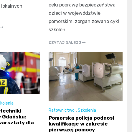
celu poprawę bezpieczeństwa
 lokalnych
dzieci w województwie
pomorskim, zorganizowano cykl
szkoleń
CZYTAJ DALEJJ
kolenia
Ratownictwo
,
Szkolenia
techniki
w Gdańsku:
Pomorska policja podnosi
arsztaty dla
kwalifikacje w zakresie
pierwszej pomocy