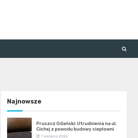
Najnowsze
Pruszcz Gdański: Utrudnienia na ul.
Cichej z powodu budowy ciepłowni
7 sierpnia 2026