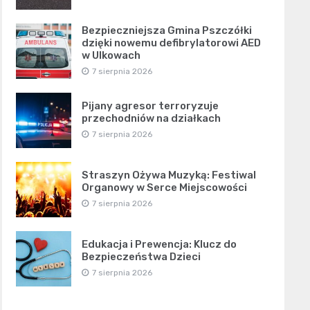
Bezpieczniejsza Gmina Pszczółki
dzięki nowemu defibrylatorowi AED
w Ulkowach
7 sierpnia 2026
Pijany agresor terroryzuje
przechodniów na działkach
7 sierpnia 2026
Straszyn Ożywa Muzyką: Festiwal
Organowy w Serce Miejscowości
7 sierpnia 2026
Edukacja i Prewencja: Klucz do
Bezpieczeństwa Dzieci
7 sierpnia 2026