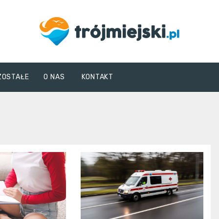
trojmiejski.pl
ZOSTAŁE
O NAS
KONTAKT