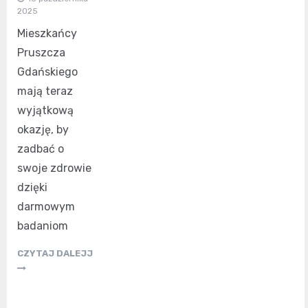
2025
Mieszkańcy
Pruszcza
Gdańskiego
mają teraz
wyjątkową
okazję, by
zadbać o
swoje zdrowie
dzięki
darmowym
badaniom
CZYTAJ DALEJJ