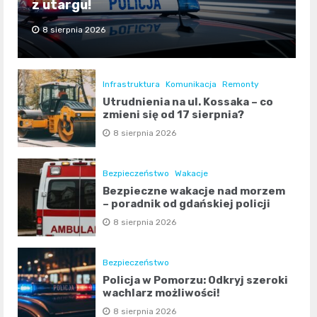
z utargu!
8 sierpnia 2026
Infrastruktura
Komunikacja
Remonty
Utrudnienia na ul. Kossaka – co
zmieni się od 17 sierpnia?
8 sierpnia 2026
Bezpieczeństwo
Wakacje
Bezpieczne wakacje nad morzem
– poradnik od gdańskiej policji
8 sierpnia 2026
Bezpieczeństwo
Policja w Pomorzu: Odkryj szeroki
wachlarz możliwości!
8 sierpnia 2026