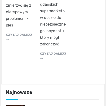
gdańskich
zmierzyć się z
supermarketó
nietypowym
w doszło do
problemem –
niebezpieczne
pies
go incydentu,
CZYTAJ DALEJJ
który mógł
zakończyć
CZYTAJ DALEJJ
Najnowsze