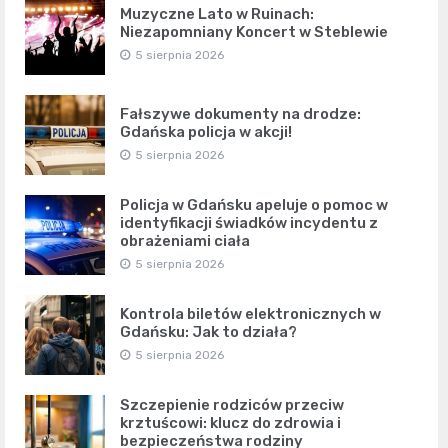
Muzyczne Lato w Ruinach:
Niezapomniany Koncert w Steblewie
5 sierpnia 2026
Fałszywe dokumenty na drodze:
Gdańska policja w akcji!
5 sierpnia 2026
Policja w Gdańsku apeluje o pomoc w
identyfikacji świadków incydentu z
obrażeniami ciała
5 sierpnia 2026
Kontrola biletów elektronicznych w
Gdańsku: Jak to działa?
5 sierpnia 2026
Szczepienie rodziców przeciw
krztuścowi: klucz do zdrowia i
bezpieczeństwa rodziny