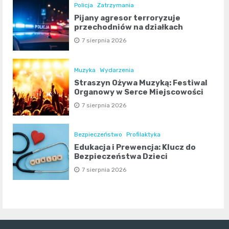
Policja
Zatrzymania
Pijany agresor terroryzuje
przechodniów na działkach
7 sierpnia 2026
Muzyka
Wydarzenia
Straszyn Ożywa Muzyką: Festiwal
Organowy w Serce Miejscowości
7 sierpnia 2026
Bezpieczeństwo
Profilaktyka
Edukacja i Prewencja: Klucz do
Bezpieczeństwa Dzieci
7 sierpnia 2026