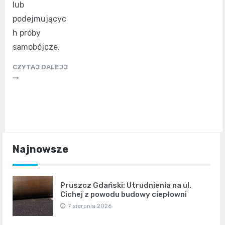
lub
podejmującyc
h próby
samobójcze.
CZYTAJ DALEJJ
Najnowsze
Pruszcz Gdański: Utrudnienia na ul.
Cichej z powodu budowy ciepłowni
7 sierpnia 2026