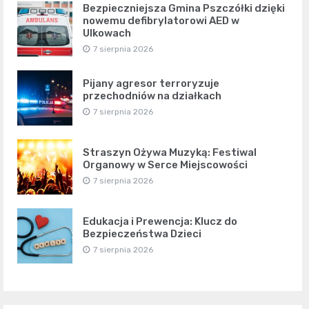
Bezpieczniejsza Gmina Pszczółki dzięki
nowemu defibrylatorowi AED w
Ulkowach
7 sierpnia 2026
Pijany agresor terroryzuje
przechodniów na działkach
7 sierpnia 2026
Straszyn Ożywa Muzyką: Festiwal
Organowy w Serce Miejscowości
7 sierpnia 2026
Edukacja i Prewencja: Klucz do
Bezpieczeństwa Dzieci
7 sierpnia 2026