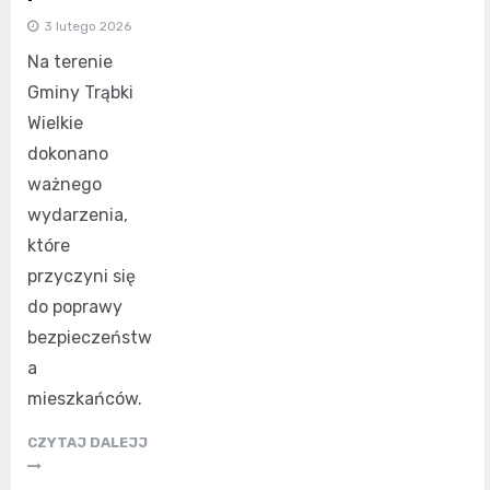
3 lutego 2026
Na terenie
Gminy Trąbki
Wielkie
dokonano
ważnego
wydarzenia,
które
przyczyni się
do poprawy
bezpieczeństw
a
mieszkańców.
CZYTAJ DALEJJ