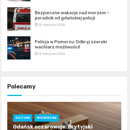
Bezpieczne wakacje nad morzem –
poradnik od gdańskiej policji
8 sierpnia 2026
Policja w Pomorzu: Odkryj szeroki
wachlarz możliwości!
8 sierpnia 2026
Polecamy
KULTURA
WYDARZENIA
Gdańsk oczarowuje: Brytyjski