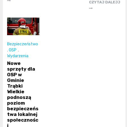
CZYTAJ DALEJJ
Bezpieczeństwo
,
OSP
,
Wydarzenia
Nowe
sprzęty dla
OSP w
Gminie
Trąbki
Wielkie
podnoszą
poziom
bezpieczeńs
twa lokalnej
społecznośc
i