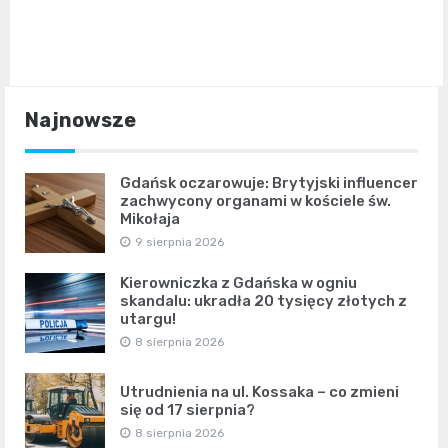
Najnowsze
Gdańsk oczarowuje: Brytyjski influencer
zachwycony organami w kościele św.
Mikołaja
9 sierpnia 2026
Kierowniczka z Gdańska w ogniu
skandalu: ukradła 20 tysięcy złotych z
utargu!
8 sierpnia 2026
Utrudnienia na ul. Kossaka – co zmieni
się od 17 sierpnia?
8 sierpnia 2026