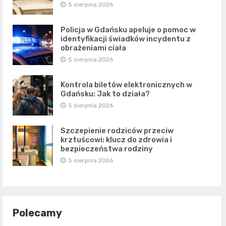
5 sierpnia 2026
Policja w Gdańsku apeluje o pomoc w
identyfikacji świadków incydentu z
obrażeniami ciała
5 sierpnia 2026
Kontrola biletów elektronicznych w
Gdańsku: Jak to działa?
5 sierpnia 2026
Szczepienie rodziców przeciw
krztuścowi: klucz do zdrowia i
bezpieczeństwa rodziny
5 sierpnia 2026
Polecamy