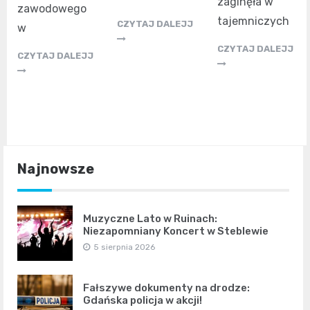
zaginęła w
zawodowego
tajemniczych
CZYTAJ DALEJJ
w
CZYTAJ DALEJJ
CZYTAJ DALEJJ
Najnowsze
Muzyczne Lato w Ruinach:
Niezapomniany Koncert w Steblewie
5 sierpnia 2026
Fałszywe dokumenty na drodze:
Gdańska policja w akcji!