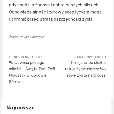
gdy chodzi o finanse i dobro naszych bliskich.
Odpowiedzialność i zdrowy sceptycyzm mogą
uchronić przed utratą oszczędności życia.
Źródło: Policja Pomorska
Nawigacja
95 lat życia pełnego
Policjanci po służbie
wpisu
miłości – Święto Pani Zofii
ratują życie: nietrzeźwy
Wołoszyk w Klonowie
rowerzysta na drodze!
Górnym
Najnowsze