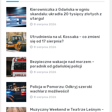
Kierowniczka z Gdańska w ogniu
skandalu: ukradła 20 tysięcy złotych z
utargu!
8 sierpnia 2026
Utrudnienia na ul. Kossaka – co zmieni
się od 17 sierpnia?
8 sierpnia 2026
Bezpieczne wakacje nad morzem –
poradnik od gdańskiej policji
8 sierpnia 2026
Policja w Pomorzu: Odkryj szeroki
wachlarz możliwości!
8 sierpnia 2026
Muzyczny Weekend w Teatrze Leśnym –