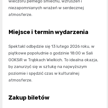
wieczoru pełnego śmiechu, wzruszeń i
niezapomnianych wrażeń w serdecznej
atmosferze.
Miejsce i termin wydarzenia
Spektakl odbędzie się 13 lutego 2026 roku, w
piątkowe popołudnie o godzinie 18:00 w Sali
GOKSiR w Trąbkach Wielkich. To idealna okazja,
by zanurzyć się w sztukę na najwyższym
poziomie i spędzić czas w kulturalnej
atmosferze.
Zakup biletów