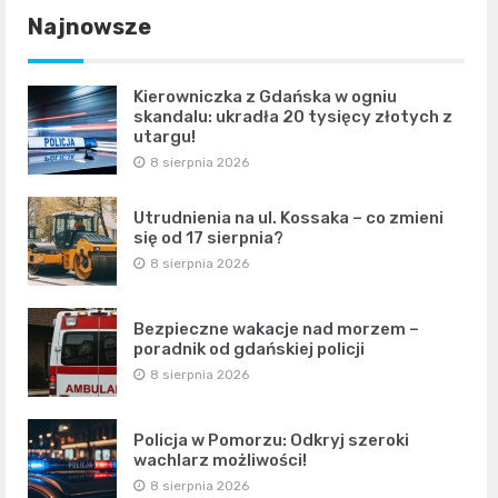
Najnowsze
Kierowniczka z Gdańska w ogniu
skandalu: ukradła 20 tysięcy złotych z
utargu!
8 sierpnia 2026
Utrudnienia na ul. Kossaka – co zmieni
się od 17 sierpnia?
8 sierpnia 2026
Bezpieczne wakacje nad morzem –
poradnik od gdańskiej policji
8 sierpnia 2026
Policja w Pomorzu: Odkryj szeroki
wachlarz możliwości!
8 sierpnia 2026