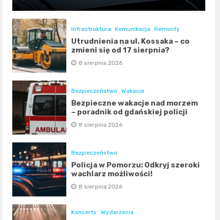
Infrastruktura
Komunikacja
Remonty
Utrudnienia na ul. Kossaka – co
zmieni się od 17 sierpnia?
8 sierpnia 2026
Bezpieczeństwo
Wakacje
Bezpieczne wakacje nad morzem
– poradnik od gdańskiej policji
8 sierpnia 2026
Bezpieczeństwo
Policja w Pomorzu: Odkryj szeroki
wachlarz możliwości!
8 sierpnia 2026
Koncerty
Wydarzenia