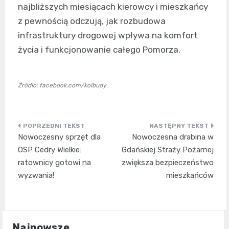
najbliższych miesiącach kierowcy i mieszkańcy
z pewnością odczują, jak rozbudowa
infrastruktury drogowej wpływa na komfort
życia i funkcjonowanie całego Pomorza.
Źródło: facebook.com/kolbudy
Nawigacja
Nowoczesny sprzęt dla
Nowoczesna drabina w
wpisu
OSP Cedry Wielkie:
Gdańskiej Straży Pożarnej
ratownicy gotowi na
zwiększa bezpieczeństwo
wyzwania!
mieszkańców
Najnowsze