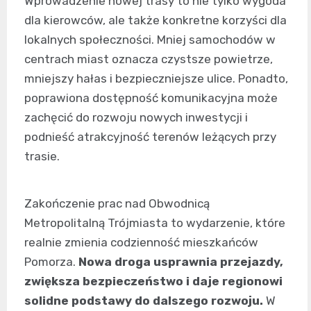
Wprowadzenie nowej trasy to nie tylko wygoda
dla kierowców, ale także konkretne korzyści dla
lokalnych społeczności. Mniej samochodów w
centrach miast oznacza czystsze powietrze,
mniejszy hałas i bezpieczniejsze ulice. Ponadto,
poprawiona dostępność komunikacyjna może
zachęcić do rozwoju nowych inwestycji i
podnieść atrakcyjność terenów leżących przy
trasie.
Zakończenie prac nad Obwodnicą
Metropolitalną Trójmiasta to wydarzenie, które
realnie zmienia codzienność mieszkańców
Pomorza.
Nowa droga usprawnia przejazdy,
zwiększa bezpieczeństwo i daje regionowi
solidne podstawy do dalszego rozwoju.
W