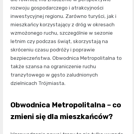
rozwoju gospodarczego i atrakcyjności
inwestycyjnej regionu. Zarówno turyści, jak i
mieszkańcy korzystający z dróg w okresach
wzmożonego ruchu, szczególnie w sezonie
letnim czy podczas świąt, skorzystają na
skróceniu czasu podróży i poprawie
bezpieczeństwa. Obwodnica Metropolitalna to
także szansa na ograniczenie ruchu
tranzytowego w gęsto zaludnionych
dzielnicach Trójmiasta.
Obwodnica Metropolitalna – co
zmieni się dla mieszkańców?