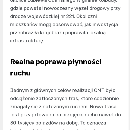
okolice Lublewa Gdańskiego w gminie Kolbudy,
gdzie powstał nowoczesny węzeł drogowy przy
drodze wojewódzkiej nr 221. Okoliczni
mieszkańcy mogą obserwować, jak inwestycja
przeobraziła krajobraz i poprawiła lokalną
infrastrukturę.
Realna poprawa płynności
ruchu
Jednym z głównych celów realizacji OMT było
odciążenie zatłoczonych tras, które codziennie
zmagały się z natężonym ruchem. Nowa trasa
jest przygotowana na przejęcie ruchu nawet do
30 tysięcy pojazdów na dobę. To oznacza