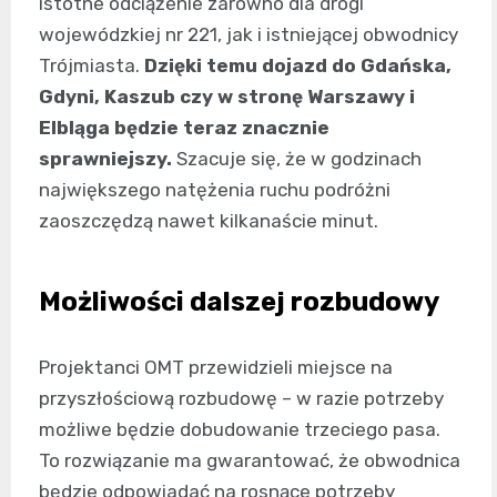
istotne odciążenie zarówno dla drogi
wojewódzkiej nr 221, jak i istniejącej obwodnicy
Trójmiasta.
Dzięki temu dojazd do Gdańska,
Gdyni, Kaszub czy w stronę Warszawy i
Elbląga będzie teraz znacznie
sprawniejszy.
Szacuje się, że w godzinach
największego natężenia ruchu podróżni
zaoszczędzą nawet kilkanaście minut.
Możliwości dalszej rozbudowy
Projektanci OMT przewidzieli miejsce na
przyszłościową rozbudowę – w razie potrzeby
możliwe będzie dobudowanie trzeciego pasa.
To rozwiązanie ma gwarantować, że obwodnica
będzie odpowiadać na rosnące potrzeby