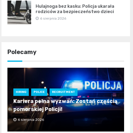
Hulajnoga bez kasku: Policja ukarała
rodziców za bezpieczeństwo dzieci
6 sierpnia 2026
Polecamy
HIRING
POLICE
RECRUITMENT
Kariera pełna wyzwań: Zostań częścią
pomorskiej Policji!
6 sierpnia 2026