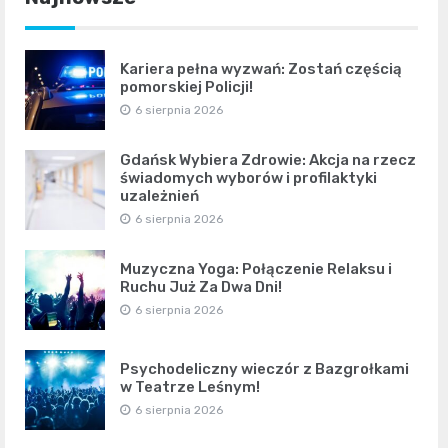
Kariera pełna wyzwań: Zostań częścią
pomorskiej Policji!
6 sierpnia 2026
Gdańsk Wybiera Zdrowie: Akcja na rzecz
świadomych wyborów i profilaktyki
uzależnień
6 sierpnia 2026
Muzyczna Yoga: Połączenie Relaksu i
Ruchu Już Za Dwa Dni!
6 sierpnia 2026
Psychodeliczny wieczór z Bazgrołkami
w Teatrze Leśnym!
6 sierpnia 2026