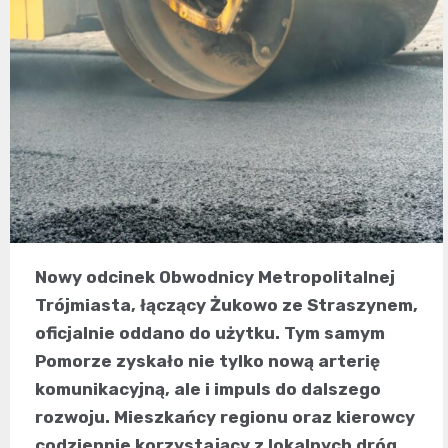
Nowy odcinek Obwodnicy Metropolitalnej
Trójmiasta, łączący Żukowo ze Straszynem,
oficjalnie oddano do użytku. Tym samym
Pomorze zyskało nie tylko nową arterię
komunikacyjną, ale i impuls do dalszego
rozwoju. Mieszkańcy regionu oraz kierowcy
codziennie korzystający z lokalnych dróg