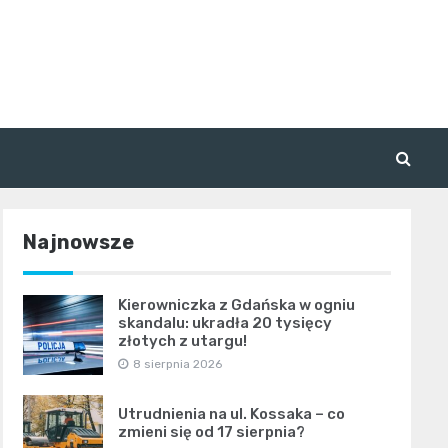
Najnowsze
Kierowniczka z Gdańska w ogniu
skandalu: ukradła 20 tysięcy
złotych z utargu!
8 sierpnia 2026
Utrudnienia na ul. Kossaka – co
zmieni się od 17 sierpnia?