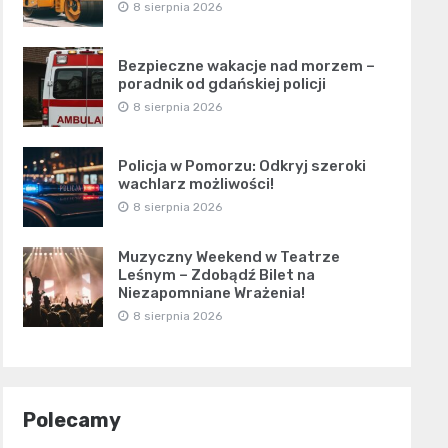
8 sierpnia 2026
Bezpieczne wakacje nad morzem –
poradnik od gdańskiej policji
8 sierpnia 2026
Policja w Pomorzu: Odkryj szeroki
wachlarz możliwości!
8 sierpnia 2026
Muzyczny Weekend w Teatrze
Leśnym – Zdobądź Bilet na
Niezapomniane Wrażenia!
8 sierpnia 2026
Polecamy