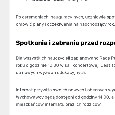
Po ceremoniach inauguracyjnych, uczniowie spo
omówić plany i oczekiwania na nadchodzący rok.
Spotkania i zebrania przed roz
Dla wszystkich nauczycieli zaplanowano Radę Pe
roku o godzinie 10:00 w sali koncertowej. Jest 
do nowych wyzwań edukacyjnych.
Internat przywita swoich nowych i obecnych wyc
Wychowawcy będą dostępni od godziny 14:00, a o
mieszkańców internatu oraz ich rodziców.