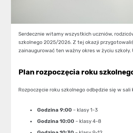
Serdecznie witamy wszystkich uczniów, rodzicó
szkolnego 2025/2026. Z tej okazji przygotowal
zainaugurować ten ważny okres w życiu szkoły. 
Plan rozpoczęcia roku szkolneg
Rozpoczęcie roku szkolnego odbędzie się w sal
Godzina 9:00
– klasy 1-3
Godzina 10:00
– klasy 4-8
Godzina 10:30
– klasy 9-12