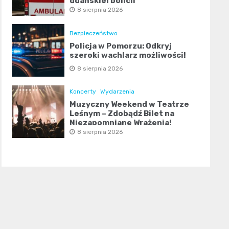
gdańskiej policji
8 sierpnia 2026
Bezpieczeństwo
Policja w Pomorzu: Odkryj
szeroki wachlarz możliwości!
8 sierpnia 2026
Koncerty
Wydarzenia
Muzyczny Weekend w Teatrze
Leśnym – Zdobądź Bilet na
Niezapomniane Wrażenia!
8 sierpnia 2026