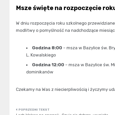
Msze święte na rozpoczęcie rok
W dniu rozpoczęcia roku szkolnego przewidziane
modlitwy o pomyślność na nadchodzące miesiące
Godzina 8:00
– msza w Bazylice św. Br
L. Kowalskiego
Godzina 12:00
– msza w Bazylice św. M
dominikanów
Czekamy na Was z niecierpliwością i życzymy ud
Nawigacja