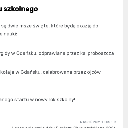
u szkolnego
 są dwie msze święte, które będą okazją do
 nauki:
ygidy w Gdańsku, odprawiana przez ks. proboszcza
ikołaja w Gdańsku, celebrowana przez ojców
anego startu w nowy rok szkolny!