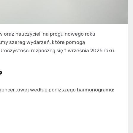
w oraz nauczycieli na progu nowego roku
iśmy szereg wydarzeń, które pomogą
Uroczystości rozpoczną się 1 września 2025 roku.
o
i koncertowej według poniższego harmonogramu: