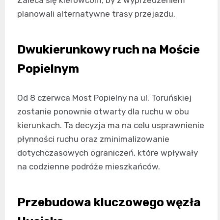
Zaleca się kierowcom, by z wyprzedzeniem
planowali alternatywne trasy przejazdu.
Dwukierunkowy ruch na Moście
Popielnym
Od 8 czerwca Most Popielny na ul. Toruńskiej
zostanie ponownie otwarty dla ruchu w obu
kierunkach. Ta decyzja ma na celu usprawnienie
płynności ruchu oraz zminimalizowanie
dotychczasowych ograniczeń, które wpływały
na codzienne podróże mieszkańców.
Przebudowa kluczowego węzła