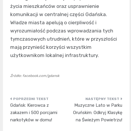
życia mieszkańców oraz usprawnienie
komunikacji w centralnej części Gdańska.
Władze miasta apelują o cierpliwość i
wyrozumiałość podczas wprowadzania tych
tymczasowych utrudnień, które w przyszłości
mają przynieść korzyści wszystkim
użytkownikom lokalnej infrastruktury.
Źródło: facebook.com/gdansk
Nawigacja
Gdańsk: Kierowca z
Muzyczne Lato w Parku
wpisu
zakazem i 500 porcjami
Oruńskim: Odkryj Klasykę
narkotyków w domu!
na Świeżym Powietrzu!