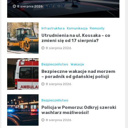
8 sierpnia 2026
Infrastruktura
Komunikacja
Remonty
Utrudnienia na ul. Kossaka – co
zmieni się od 17 sierpnia?
8 sierpnia 2026
Bezpieczeństwo
Wakacje
Bezpieczne wakacje nad morzem
– poradnik od gdańskiej policji
8 sierpnia 2026
Bezpieczeństwo
Policja w Pomorzu: Odkryj szeroki
wachlarz możliwości!
8 sierpnia 2026