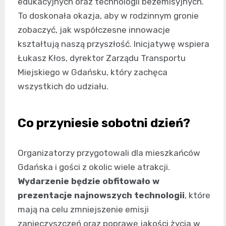
edukacyjnych oraz technologii bezemisyjnych.
To doskonała okazja, aby w rodzinnym gronie
zobaczyć, jak współczesne innowacje
kształtują naszą przyszłość. Inicjatywę wspiera
Łukasz Kłos, dyrektor Zarządu Transportu
Miejskiego w Gdańsku, który zachęca
wszystkich do udziału.
Co przyniesie sobotni dzień?
Organizatorzy przygotowali dla mieszkańców
Gdańska i gości z okolic wiele atrakcji.
Wydarzenie będzie obfitowało w
prezentacje najnowszych technologii
, które
mają na celu zmniejszenie emisji
zanieczyszczeń oraz poprawę jakości życia w