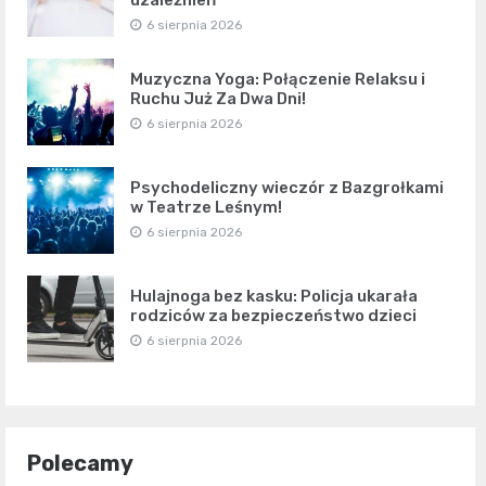
uzależnień
6 sierpnia 2026
Muzyczna Yoga: Połączenie Relaksu i
Ruchu Już Za Dwa Dni!
6 sierpnia 2026
Psychodeliczny wieczór z Bazgrołkami
w Teatrze Leśnym!
6 sierpnia 2026
Hulajnoga bez kasku: Policja ukarała
rodziców za bezpieczeństwo dzieci
6 sierpnia 2026
Polecamy