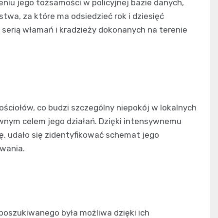
niu jego tożsamości w policyjnej bazie danych,
twa, za które ma odsiedzieć rok i dziesięć
 serią włamań i kradzieży dokonanych na terenie
ściołów, co budzi szczególny niepokój w lokalnych
ównym celem jego działań. Dzięki intensywnemu
, udało się zidentyfikować schemat jego
owania.
oszukiwanego była możliwa dzięki ich