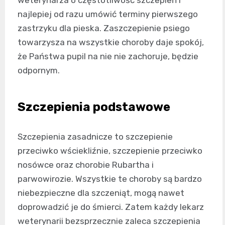
weterynarza o częstotliwość szczepień i
najlepiej od razu umówić terminy pierwszego
zastrzyku dla pieska. Zaszczepienie psiego
towarzysza na wszystkie choroby daje spokój,
że Państwa pupil na nie nie zachoruje, będzie
odpornym.
Szczepienia podstawowe
Szczepienia zasadnicze to szczepienie
przeciwko wściekliźnie, szczepienie przeciwko
nosówce oraz chorobie Rubartha i
parwowirozie. Wszystkie te choroby są bardzo
niebezpieczne dla szczeniąt, mogą nawet
doprowadzić je do śmierci. Zatem każdy lekarz
weterynarii bezsprzecznie zaleca szczepienia