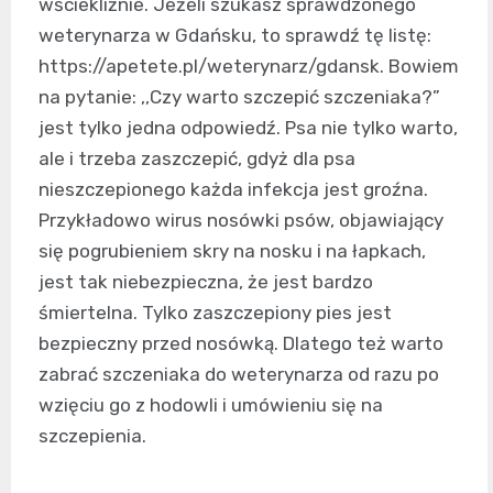
wściekliźnie. Jeżeli szukasz sprawdzonego
weterynarza w Gdańsku, to sprawdź tę listę:
https://apetete.pl/weterynarz/gdansk. Bowiem
na pytanie: ,,Czy warto szczepić szczeniaka?”
jest tylko jedna odpowiedź. Psa nie tylko warto,
ale i trzeba zaszczepić, gdyż dla psa
nieszczepionego każda infekcja jest groźna.
Przykładowo wirus nosówki psów, objawiający
się pogrubieniem skry na nosku i na łapkach,
jest tak niebezpieczna, że jest bardzo
śmiertelna. Tylko zaszczepiony pies jest
bezpieczny przed nosówką. Dlatego też warto
zabrać szczeniaka do weterynarza od razu po
wzięciu go z hodowli i umówieniu się na
szczepienia.